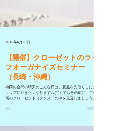
2019年6月20日
【開催】クローゼットのライ
フオーガナイズセミナー
（長崎・沖縄）
梅雨の合間の晴天のこんな日は、夏服を先取りしにシ
ョップに行きたくなりますね(^^♪ でもその前に、ご自
宅のクローゼット（タンス）の中を見直しましょう！
お洋服を買って、いざ帰宅したら、同じ様な服があっ
た(>_<)なんてこと、ありません？ 私の場合は、色で
す。...