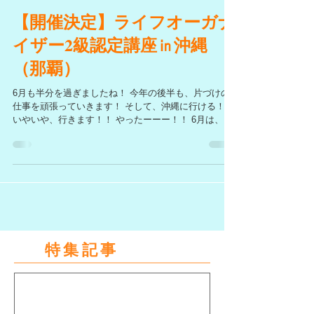
2019年6月16日
【開催決定】ライフオーガナ
イザー2級認定講座㏌沖縄
（那覇）
6月も半分を過ぎましたね！ 今年の後半も、片づけの
仕事を頑張っていきます！ そして、沖縄に行ける！！
いやいや、行きます！！ やったーーー！！ 6月は、タ
イトルにあるように、 『沖縄』でライフオーガナイザ
ー2級認定講座を開催します！！...
特集記事