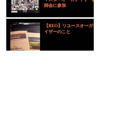
マスターオーガナイザー講
師会に参加
【REO】リユースオーガナ
イザーのこと
【REO】漁網 網エコたわ
しって知ってますか？