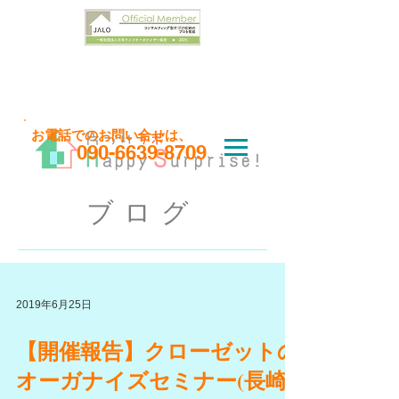
お問い合わせはこちら
​お電話でのお問い合せは、
090-6639-8709
ブログ
2019年6月25日
【開催報告】クローゼットの
オーガナイズセミナー(長崎)