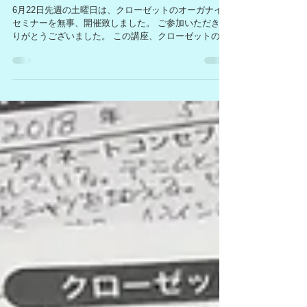
6月22日先週の土曜日は、クローゼットのオーガナイズ
セミナーを無事、開催致しました。 ご参加いただきあ
りがとうございました。 この講座、クローゼットの片
づけと明日着る服に困らなくなる事の２つが叶うんで
す😊 参加者の方のご感想も、抑えるポイントがわかっ
たので、やってみます！...