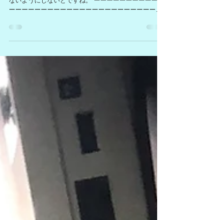
ないようにしないとですね。 ーーーーーーーーーーー
ーーーーーーーーーーーーーーーーーーーーーーーー
ーーーーーーーーーー さて、前回の私的働き方改革①
続きです。 「ワーク・ライフ・バランス（仕事と生活
の調和）を充実させたい！」...