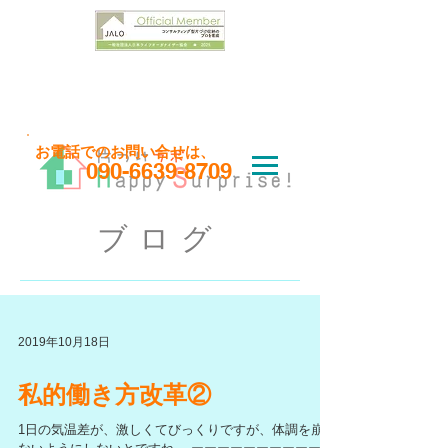
お問い合わせはこちら
​お電話でのお問い合せは、
090-6639-8709
ブログ
2019年10月18日
私的働き方改革②
1日の気温差が、激しくてびっくりですが、体調を崩さ