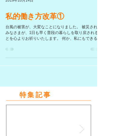
2019年10月14日
私的働き方改革①
台風の被害が、大変なことになりました。 被災された
みなさまが、1日も早く普段の暮らしを取り戻されるこ
とを心よりお祈りいたします。 何か、私にもできる事
を探します。 ーーーーーーーーーーーーーーーーーー
ーーーーーーーーーーーーーーーーーーーーーーーー
ーーー...
特集記事