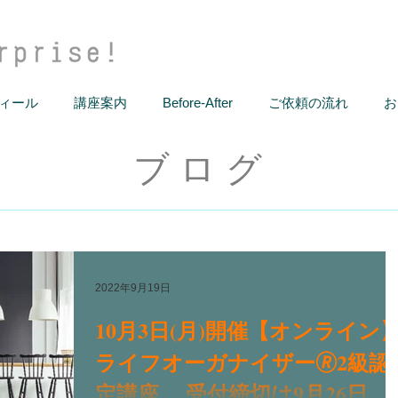
ィール
講座案内
Before-After
ご依頼の流れ
お
ブログ
2022年9月19日
10月3日(月)開催【オンライン
ライフオーガナイザー🄬2級認
定講座 受付締切は9月26日