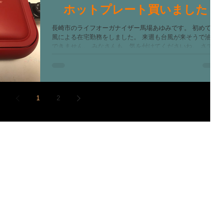
ホットプレート買いました
長崎市のライフオーガナイザー馬場あゆみです。 初めて
風による在宅勤務をしました。 来週も台風が来そうで油
できません。 みなさんも、気を付けてくださいね。 さて、
ホットプレート購入の話です。 我が家のホットプレート
場率はかなり高めなので、数年で買い替えています。...
1
2