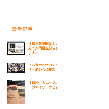
最新記事
【講座募集開始】大
分で入門講座開催し
ます♪
マスターオーガナイ
ザー講師会に参加
【REO】リユースオ
ーガナイザーのこと