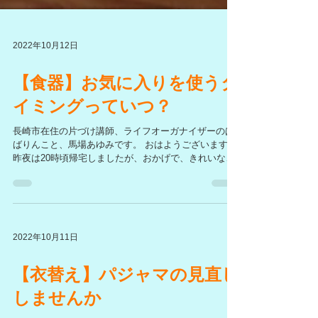
2022年10月12日
【食器】お気に入りを使うタ
イミングっていつ？
長崎市在住の片づけ講師、ライフオーガナイザーのば
ばりんこと、馬場あゆみです。 おはようございます。
昨夜は20時頃帰宅しましたが、おかげで、きれいな満
月を見ることができました。 さて、お気に入りの食器
ってありますか？ 私は、あります。 それって、よく使
いますか？...
2022年10月11日
【衣替え】パジャマの見直し