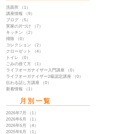
カテゴリー
洗面所
（1）
1件の記事
講座情報
（9）
9件の記事
ブログ
（5）
5件の記事
実家の片づけ
（7）
7件の記事
キッチン
（2）
2件の記事
掃除
（0）
0件の記事
コレクション
（2）
2件の記事
クローゼット
（4）
4件の記事
トイレ
（0）
0件の記事
ごみの捨て方
（1）
1件の記事
ライフオーガナイザー入門講座
（0）
0件の記事
ライフオーガナイザー2級認定講座
（0）
0件の記事
伝わる話し方講座
（0）
0件の記事
新着情報
（1）
1件の記事
月別一覧
2026年7月
（1）
1件の記事
2026年6月
（1）
1件の記事