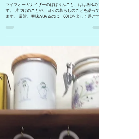
ライフオーガナイザーのばばりんこと、ばばあゆみで
す。 片づけのことや、日々の暮らしのことを語ってい
ます。 最近、興味があるのは、60代を楽しく過ごすた
めの片づけです。 世の中的には、観光庁が発表した、
12月下旬まで続く、全国旅行支援（全国旅行割）で...