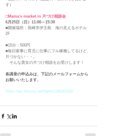
す）
□Mama's market in 片づけ相談会
6月25日（日）11:00～15:30
■開催場所：長崎市伊王島　海の見えるホテル 
2F
■15分：500円
■毎日家事に育児に仕事にフル稼働してるけど、
片づかない・・。
　そんな貴女の片づけ相談をお受けします！
各講座の申込みは、下記のメールフォームから
お願いいたします。
https://ws.formzu.net/fgen/s19430100/