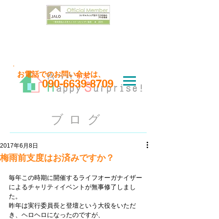
お問い合わせはこちら
​お電話でのお問い合せは、
090-6639-8709
ブログ
2017年6月8日
梅雨前支度はお済みですか？
毎年この時期に開催するライフオーガナイザー
によるチャリティイベントが無事修了しまし
た。
昨年は実行委員長と登壇という大役をいただ
き、ヘロヘロになったのですが、