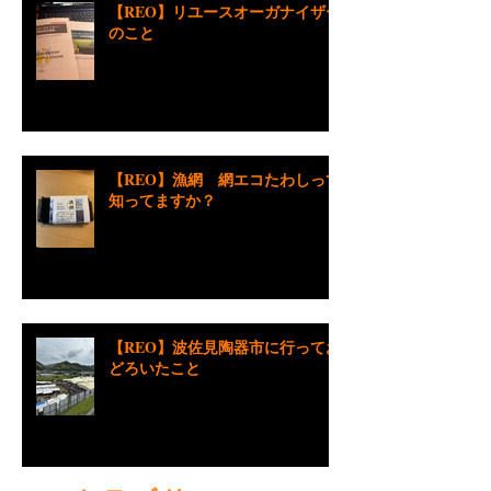
【REO】リユースオーガナイザー
のこと
【REO】漁網 網エコたわしって
知ってますか？
【REO】波佐見陶器市に行ってお
どろいたこと