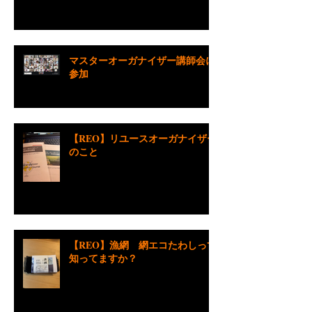
マスターオーガナイザー講師会に
参加
【REO】リユースオーガナイザー
のこと
【REO】漁網 網エコたわしって
知ってますか？