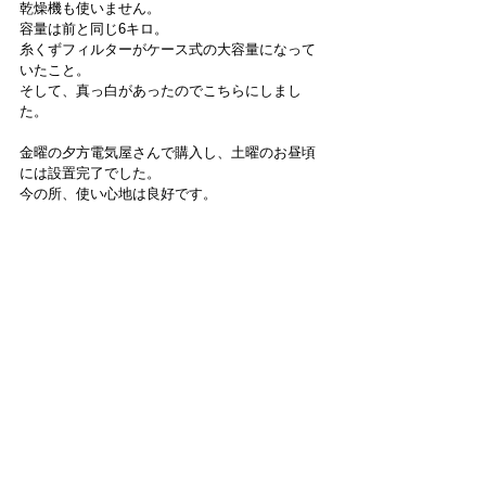
乾燥機も使いません。
容量は前と同じ6キロ。
糸くずフィルターがケース式の大容量になって
いたこと。
そして、真っ白があったのでこちらにしまし
た。
金曜の夕方電気屋さんで購入し、土曜のお昼頃
には設置完了でした。
今の所、使い心地は良好です。