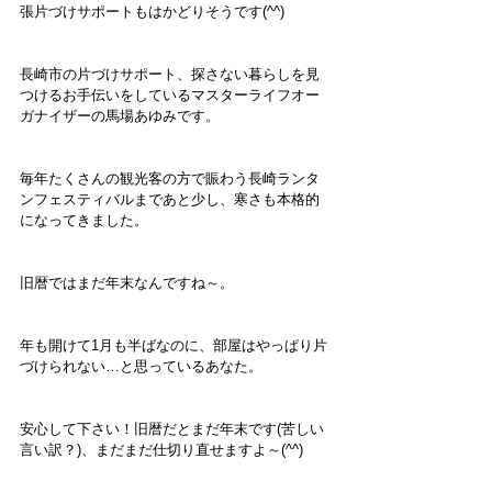
張片づけサポートもはかどりそうです(^^)
長崎市の片づけサポート、探さない暮らしを見
つけるお手伝いをしているマスターライフオー
ガナイザーの馬場あゆみです。
毎年たくさんの観光客の方で賑わう長崎ランタ
ンフェスティバルまであと少し、寒さも本格的
になってきました。
旧暦ではまだ年末なんですね～。
年も開けて1月も半ばなのに、部屋はやっぱり片
づけられない…と思っているあなた。
安心して下さい！旧暦だとまだ年末です(苦しい
言い訳？)、まだまだ仕切り直せますよ～(^^)