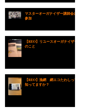
マスターオーガナイザー講師会に
参加
【REO】リユースオーガナイザー
のこと
【REO】漁網 網エコたわしって
知ってますか？