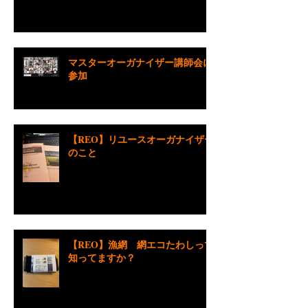
マスターオーガナイザー講師会に
参加
【REO】リユースオーガナイザー
のこと
【REO】漁網 網エコたわしって
知ってますか？