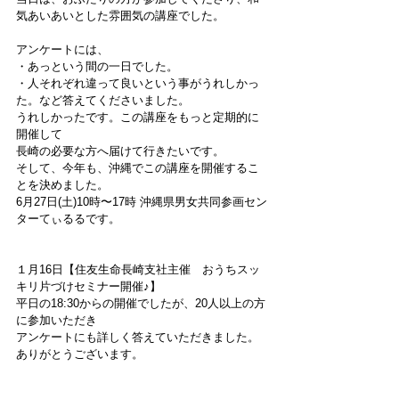
気あいあいとした雰囲気の講座でした。
アンケートには、
・あっという間の一日でした。
・人それぞれ違って良いという事がうれしかっ
た。など答えてくださいました。
うれしかったです。この講座をもっと定期的に
開催して
長崎の必要な方へ届けて行きたいです。
そして、今年も、沖縄でこの講座を開催するこ
とを決めました。
6月27日(土)10時〜17時 沖縄県男女共同参画セン
ターてぃるるです。
１月16日【住友生命長崎支社主催　おうちスッ
キリ片づけセミナー開催♪】
平日の18:30からの開催でしたが、20人以上の方
に参加いただき
アンケートにも詳しく答えていただきました。
ありがとうございます。