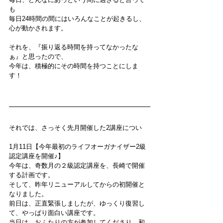
も
毎日24時間の間にはいろんなことが起きるし、
心が動かされます。
それを、『振り返る時間を持ってなかったな
ぁ』と思ったので、
今年は、積極的にその時間を持つことにしま
す！
それでは、さっそく先月開催した2講座につい
1月11日【今年最初のライフオーガナイザー2級
認定講座を開催♪】
今年は、奇数月の２級認定講座を、長崎で開催
する計画です。
そして、昨年リニューアルしてからの初開催と
なりました。
前日は、正直緊張しましたが、ゆっくり復習し
て、やっぱり面白い講座です。
当日は、おふたりの方が参加してくださり、和